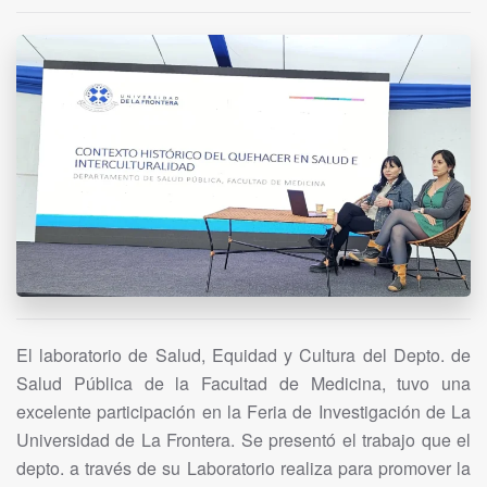
El laboratorio de Salud, Equidad y Cultura del Depto. de
Salud Pública de la Facultad de Medicina, tuvo una
excelente participación en la Feria de Investigación de La
Universidad de La Frontera. Se presentó el trabajo que el
depto. a través de su Laboratorio realiza para promover la