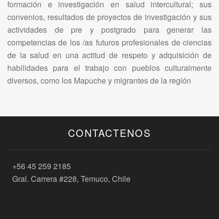
formación e investigación en salud intercultural; sus
convenios, resultados de proyectos de investigación y sus
actividades de pre y postgrado para generar las
competencias de los /as futuros profesionales de ciencias
de la salud en una actitud de respeto y adquisición de
habilidades para el trabajo con pueblos culturalmente
diversos, como los Mapuche y migrantes de la región
CONTACTENOS
+56 45 259 2185
Gral. Carrera #228, Temuco, Chile